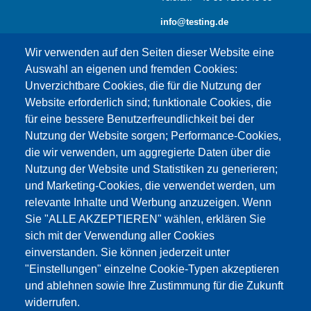
info@testing.de
Wir verwenden auf den Seiten dieser Website eine
Auswahl an eigenen und fremden Cookies:
Unverzichtbare Cookies, die für die Nutzung der
Website erforderlich sind; funktionale Cookies, die
für eine bessere Benutzerfreundlichkeit bei der
Nutzung der Website sorgen; Performance-Cookies,
die wir verwenden, um aggregierte Daten über die
Dieser Inhalt ist blockiert, da die Google Maps
Nutzung der Website und Statistiken zu generieren;
Cookies nicht akzeptiert wurden.
und Marketing-Cookies, die verwendet werden, um
relevante Inhalte und Werbung anzuzeigen. Wenn
NUR DIE GOOGLE MAPS COOKIES
Sie "ALLE AKZEPTIEREN" wählen, erklären Sie
AKZEPTIEREN.
sich mit der Verwendung aller Cookies
einverstanden. Sie können jederzeit unter
Alle Cookies akzeptieren
"Einstellungen" einzelne Cookie-Typen akzeptieren
und ablehnen sowie Ihre Zustimmung für die Zukunft
widerrufen.