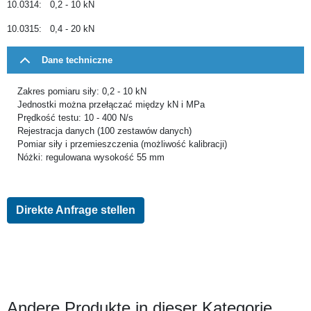
10.0314: 0,2 - 10 kN
10.0315: 0,4 - 20 kN
Dane techniczne
Zakres pomiaru siły: 0,2 - 10 kN
Jednostki można przełączać między kN i MPa
Prędkość testu: 10 - 400 N/s
Rejestracja danych (100 zestawów danych)
Pomiar siły i przemieszczenia (możliwość kalibracji)
Nóżki: regulowana wysokość 55 mm
Direkte Anfrage stellen
Andere Produkte in dieser Kategorie