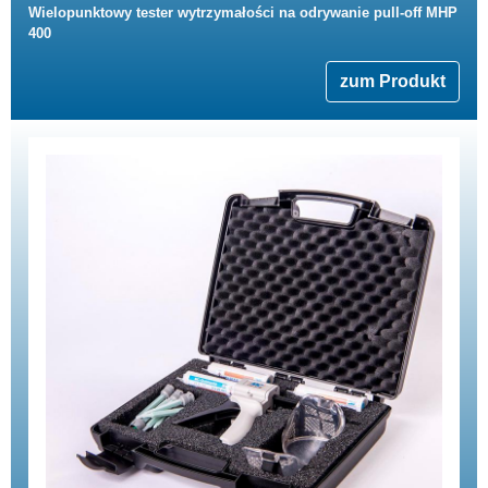
Wielopunktowy tester wytrzymałości na odrywanie pull-off MHP
400
zum Produkt