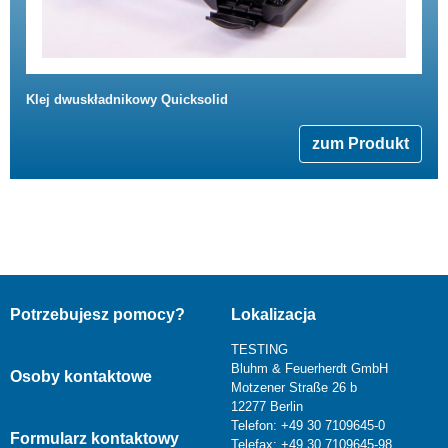
Klej dwuskładnikowy Quicksolid
zum Produkt
Potrzebujesz pomocy?
Lokalizacja
TESTING
Bluhm & Feuerherdt GmbH
Osoby kontaktowe
Motzener Straße 26 b
12277 Berlin
Telefon: +49 30 7109645-0
Formularz kontaktowy
Telefax: +49 30 7109645-98