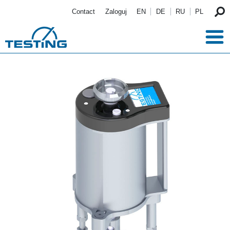
Przejdź do treści
Contact
Zaloguj
EN
DE
RU
PL