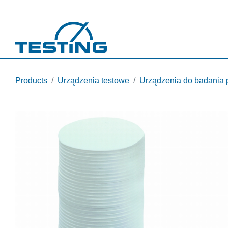
Przejdź do treści
Products
Urządzenia testowe
Urządzenia do badania p