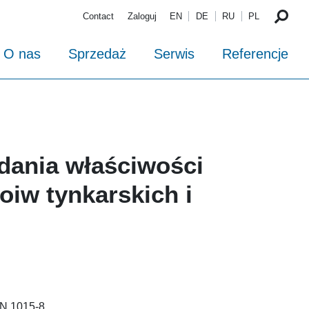
Contact
Zaloguj
EN
DE
RU
PL
O nas
Sprzedaż
Serwis
Referencje
dania właściwości
oiw tynkarskich i
N 1015-8.