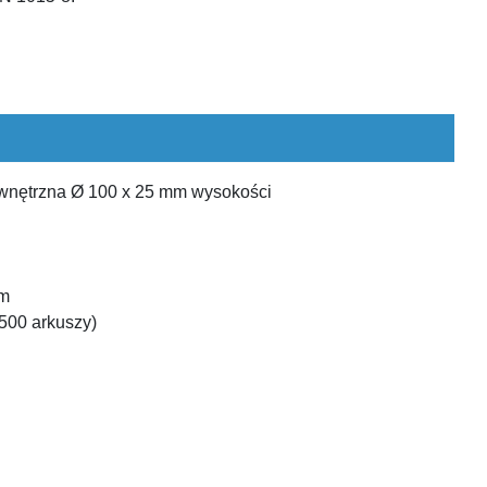
wnętrzna Ø 100 x 25 mm wysokości
 m
(500 arkuszy)