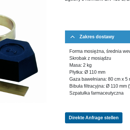
Zakres dostawy
Forma mosiężna, średnia we
Skrobak z mosiądzu
Masa: 2 kg
Płytka: Ø 110 mm
Gaza bawełniana: 80 cm x 5
Bibuła filtracyjna: Ø 110 mm 
Szpatułka farmaceutyczna
Direkte Anfrage stellen