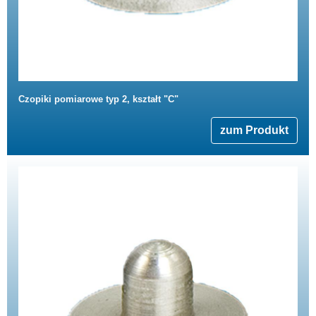
Czopiki pomiarowe typ 2, kształt "C"
zum Produkt