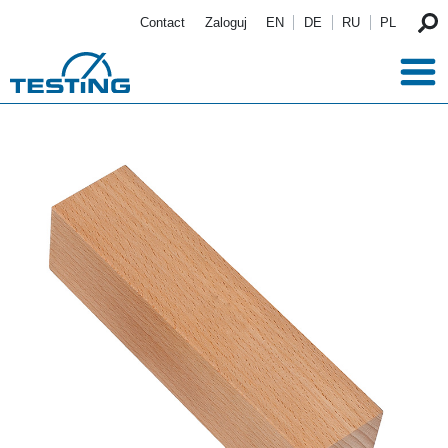
Przejdź do treści
Contact
Zaloguj
EN
DE
RU
PL