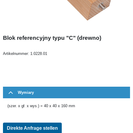
Blok referencyjny typu "C" (drewno)
Artikelnummer:
1.0228.01
Wymiary
(szer. x gł. x wys.) = 40 x 40 x 160 mm
Direkte Anfrage stellen