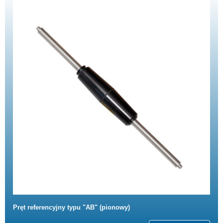
Pręt referencyjny typu "AB" (pionowy)