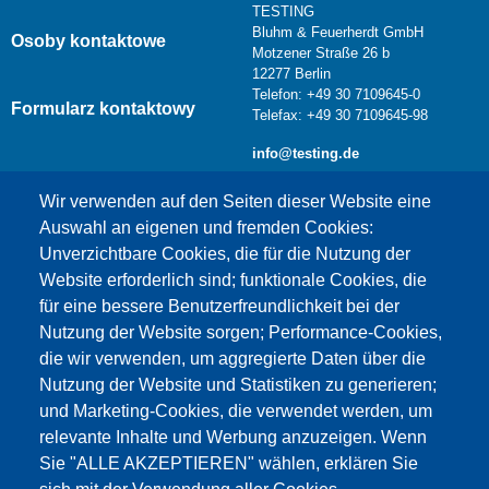
TESTING
Bluhm & Feuerherdt GmbH
Osoby kontaktowe
Motzener Straße 26 b
12277 Berlin
Telefon: +49 30 7109645-0
Formularz kontaktowy
Telefax: +49 30 7109645-98
info@testing.de
Wir verwenden auf den Seiten dieser Website eine
Auswahl an eigenen und fremden Cookies:
Unverzichtbare Cookies, die für die Nutzung der
Website erforderlich sind; funktionale Cookies, die
für eine bessere Benutzerfreundlichkeit bei der
Nutzung der Website sorgen; Performance-Cookies,
die wir verwenden, um aggregierte Daten über die
Dieser Inhalt ist blockiert, da die Google Maps
Nutzung der Website und Statistiken zu generieren;
Cookies nicht akzeptiert wurden.
und Marketing-Cookies, die verwendet werden, um
relevante Inhalte und Werbung anzuzeigen. Wenn
NUR DIE GOOGLE MAPS COOKIES
Sie "ALLE AKZEPTIEREN" wählen, erklären Sie
AKZEPTIEREN.