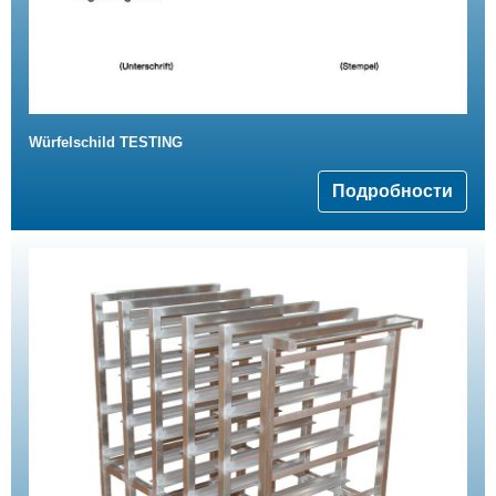
Würfelschild TESTING
Подробности