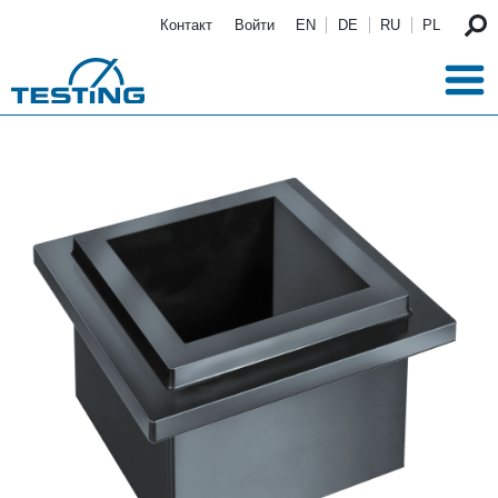
Перейти к основному содержанию
Контакт
Войти
EN
DE
RU
PL