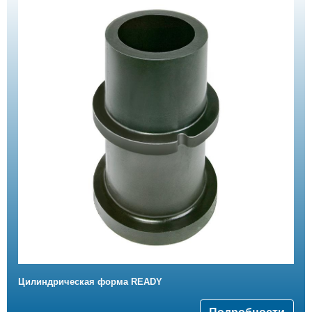
Цилиндрическая форма READY