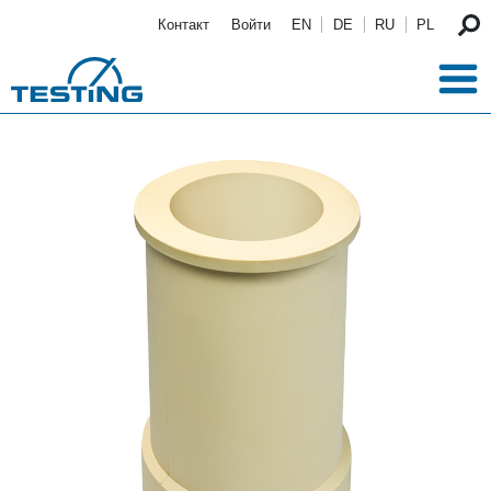
Перейти к основному содержанию
Контакт
Войти
EN
DE
RU
PL