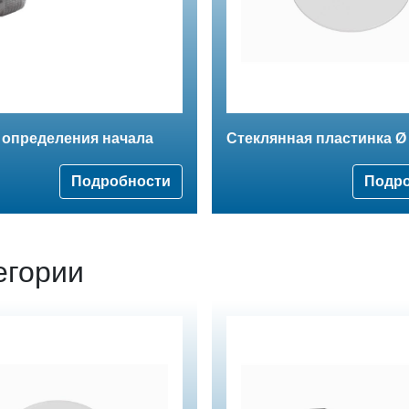
 определения начала
Стеклянная пластинка Ø
Подробности
Подр
егории