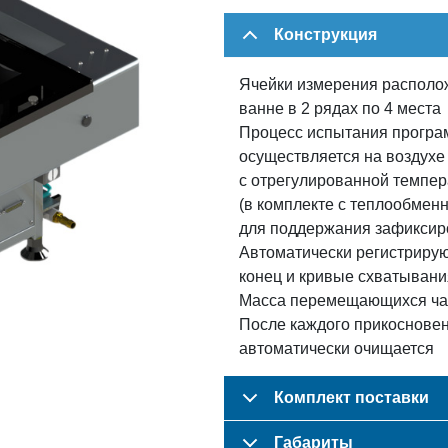
Конструкция
Ячейки измерения располо
ванне в 2 рядах по 4 места
Процесс испытания програ
осуществляется на воздухе
с отрегулированной темпер
(в комплекте с теплообмен
для поддержания зафиксир
Автоматически регистрирую
конец и кривые схватывани
Масса перемещающихся час
После каждого прикосновен
автоматически очищается
Комплект поставки
Габариты