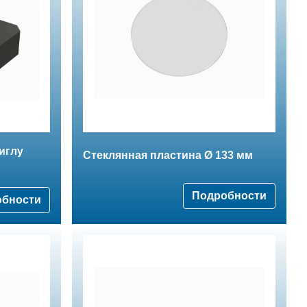
иглу
Стеклянная пластина Ø 133 мм
Подробности
обности