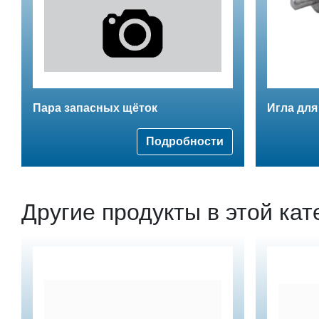
Пара запасных щёток
Игла для
Подробности
Другие продукты в этой кат