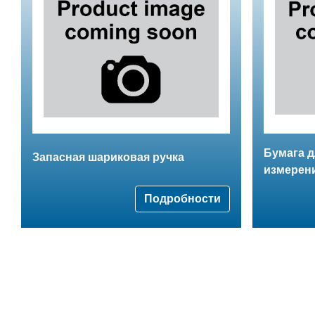
Бумага д
Запасная шариковая ручка
измерен
Подробности