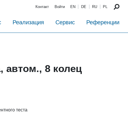
Контакт
Войти
EN
DE
RU
PL
с
Реализация
Сервис
Референции
 автом., 8 колец
нтного теста