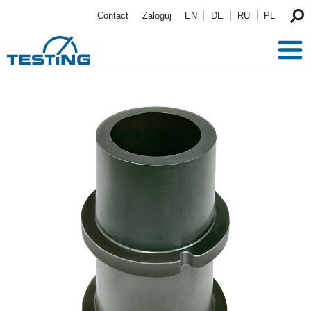
Przejdź do treści
Contact
Zaloguj
EN
DE
RU
PL