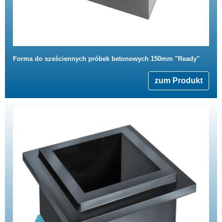
Forma do sześciennych próbek betonowych 150mm "Ready"
zum Produkt