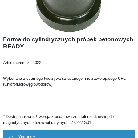
Forma do cylindrycznych próbek betonowych
READY
Artikelnummer:
2.0222
Wykonana z czarnego tworzywa sztucznego, nie zawierającego CFC
(Chlorofluorowęglowodorów)
* Dostępna również wersja z podstawą ze stali nierdzewnej do
magnetycznych stołów wibracyjnych: 2.0222-S01
Wymiary