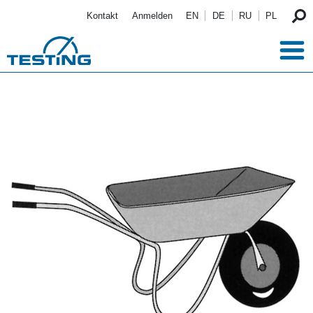
Direkt zum Inhalt
Kontakt
Anmelden
EN
DE
RU
PL