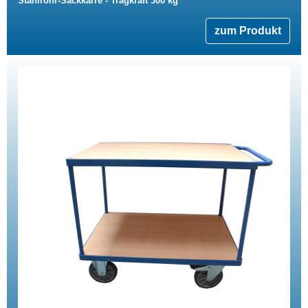
Stahlrohr-Sackkarre - Tragkraft 300 kg
zum Produkt