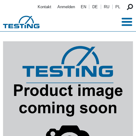
Direkt zum Inhalt
Kontakt
Anmelden
EN
DE
RU
PL