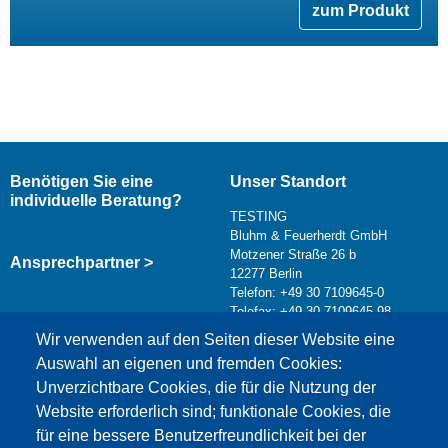
zum Produkt
Benötigen Sie eine
Unser Standort
individuelle Beratung?
TESTING
Bluhm & Feuerherdt GmbH
Motzener Straße 26 b
Ansprechpartner >
12277 Berlin
Telefon: +49 30 7109645-0
Telefax: +49 30 7109645-98
Kontaktformular >
Wir verwenden auf den Seiten dieser Website eine
info@testing.de
Auswahl an eigenen und fremden Cookies:
Unverzichtbare Cookies, die für die Nutzung der
Website erforderlich sind; funktionale Cookies, die
für eine bessere Benutzerfreundlichkeit bei der