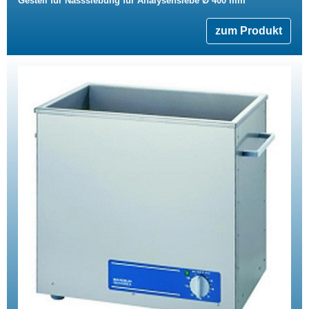
Gestell für Nasssiebung für Analysensiebe Ø 400 mm
zum Produkt