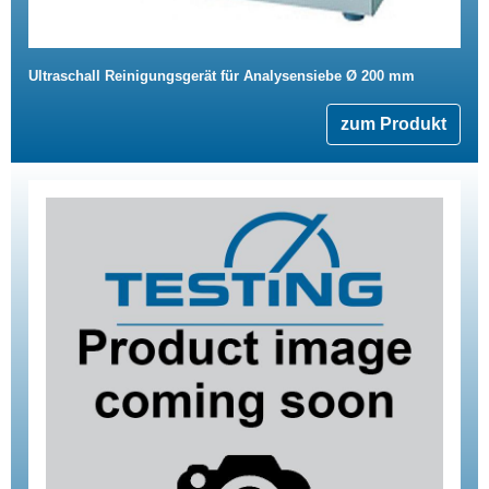
Ultraschall Reinigungsgerät für Analysensiebe Ø 200 mm
zum Produkt