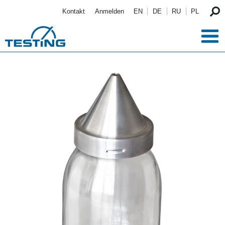
Direkt zum Inhalt
Kontakt
Anmelden
EN
DE
RU
PL