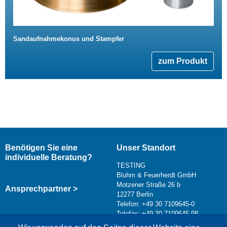
Sandaufnahmekonus und Stampfer
zum Produkt
Benötigen Sie eine
Unser Standort
individuelle Beratung?
TESTING
Bluhm & Feuerherdt GmbH
Motzener Straße 26 b
Ansprechpartner >
12277 Berlin
Telefon: +49 30 7109645-0
Telefax: +49 30 7109645-98
Kontaktformular >