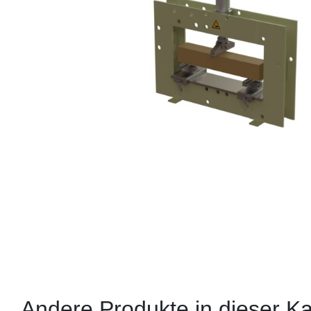
Andere Produkte in dieser Ka