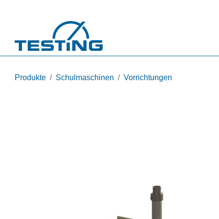
Direkt zum Inhalt
Produkte
Schulmaschinen
Vorrichtungen