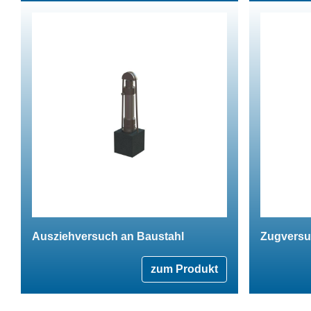
Ausziehversuch an Baustahl
Zugversu
zum Produkt