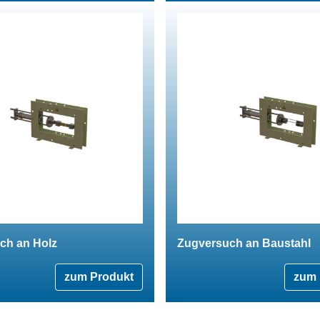
ch an Holz
Zugversuch an Baustahl
zum Produkt
zum 