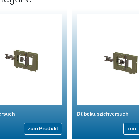
ersuch
Dübelausziehversuch
zum Produkt
zum 