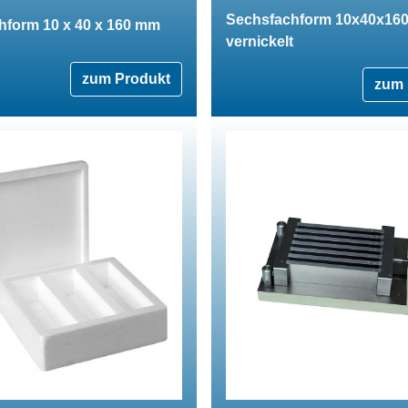
Sechsfachform 10x40x16
hform 10 x 40 x 160 mm
vernickelt
zum Produkt
zum 