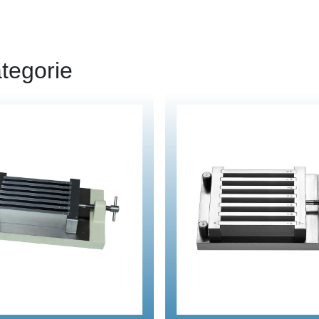
tegorie