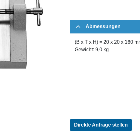
Abmessungen
(B x T x H) = 20 x 20 x 160 
Gewicht: 9,0 kg
Direkte Anfrage stellen