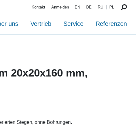
Kontakt
Anmelden
EN
DE
RU
PL
er uns
Vertrieb
Service
Referenzen
rm 20x20x160 mm,
erierten Stegen, ohne Bohrungen.