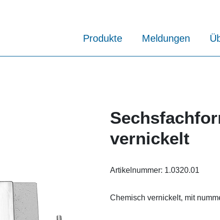
Produkte
Meldungen
Üb
Sechsfachfo
vernickelt
Artikelnummer:
1.0320.01
Сhemisch vernickelt, mit numm