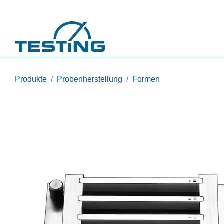
Direkt zum Inhalt
Produkte
Probenherstellung
Formen